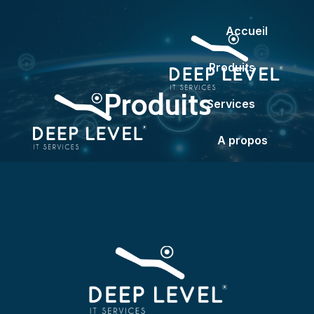
Accueil
Produits
Produits
Services
A propos
Partenaires
Contact