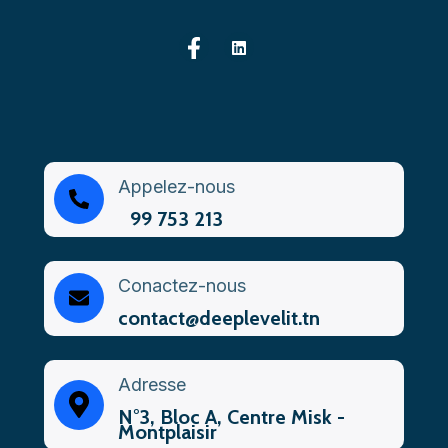
Appelez-nous
99 753 213
Conactez-nous
contact@deeplevelit.tn
Adresse
N°3, Bloc A, Centre Misk -
Montplaisir