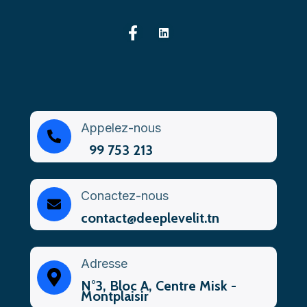
Appelez-nous
99 753 213
Conactez-nous
contact@deeplevelit.tn
Adresse
N°3, Bloc A, Centre Misk -
Montplaisir