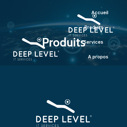
Accueil
Produits
Produits
Services
A propos
Partenaires
Contact