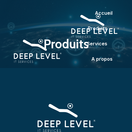
Accueil
Produits
Produits
Services
A propos
Partenaires
Contact