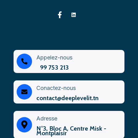
Appelez-nous
99 753 213
Conactez-nous
contact@deeplevelit.tn
Adresse
N°3, Bloc A, Centre Misk -
Montplaisir